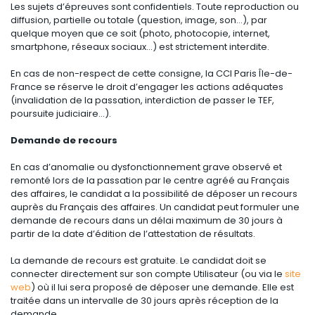
Les sujets d’épreuves sont confidentiels. Toute reproduction ou
diffusion, partielle ou totale (question, image, son…), par
quelque moyen que ce soit (photo, photocopie, internet,
smartphone, réseaux sociaux…) est strictement interdite.
En cas de non-respect de cette consigne, la CCI Paris Île-de-
France se réserve le droit d’engager les actions adéquates
(invalidation de la passation, interdiction de passer le TEF,
poursuite judiciaire…).
Demande de recours
En cas d’anomalie ou dysfonctionnement grave observé et
remonté lors de la passation par le centre agréé au Français
des affaires, le candidat a la possibilité de déposer un recours
auprès du Français des affaires. Un candidat peut formuler une
demande de recours dans un délai maximum de 30 jours à
partir de la date d’édition de l’attestation de résultats.
La demande de recours est gratuite. Le candidat doit se
connecter directement sur son compte Utilisateur (ou via le
site
web
) où il lui sera proposé de déposer une demande. Elle est
traitée dans un intervalle de 30 jours après réception de la
demande.