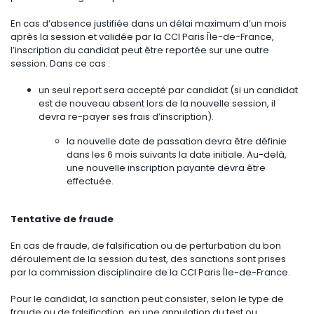
En cas d’absence justifiée dans un délai maximum d’un mois
après la session et validée par la CCI Paris Île-de-France,
l’inscription du candidat peut être reportée sur une autre
session. Dans ce cas :
un seul report sera accepté par candidat (si un candidat
est de nouveau absent lors de la nouvelle session, il
devra re-payer ses frais d’inscription).
la nouvelle date de passation devra être définie
dans les 6 mois suivants la date initiale. Au-delà,
une nouvelle inscription payante devra être
effectuée.
Tentative de fraude
En cas de fraude, de falsification ou de perturbation du bon
déroulement de la session du test, des sanctions sont prises
par la commission disciplinaire de la CCI Paris Île-de-France.
Pour le candidat, la sanction peut consister, selon le type de
fraude ou de falsification, en une annulation du test ou