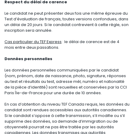
Respect du délai de carence
Le candidat ne peut présenter deux fois une même épreuve du
Test d’évaluation de français, toutes versions confondues, dans
un délai de 20 jours. Si le candidat contrevient à cette règle, son
inscription sera annulée.
Cas particulier du TEF Express
: le délai de carence est de 4
mois entre deux passations.
Données personnelles
Les données personnelles communiquées par le candidat
(nom, prénom, date de naissance, photo, signature, réponses
au test et résultats au test, adresse mél, numéro et nationalité
de la pièce d’identité) sont recueillies et conservées par la CCI
Paris Île-de-France pour une durée de 10 années.
En cas d’obtention du niveau TEF Canada requis, les données du
candidat sont rendues accessibles aux autorités canadiennes.
Si le candidat s’oppose à cette transmission, s’il modifie ou s’il
supprime des données, sa demande d’immigration ou de
citoyenneté pourrait ne pas être traitée par les autorités
canadiennes. Les données transmises aux autorités