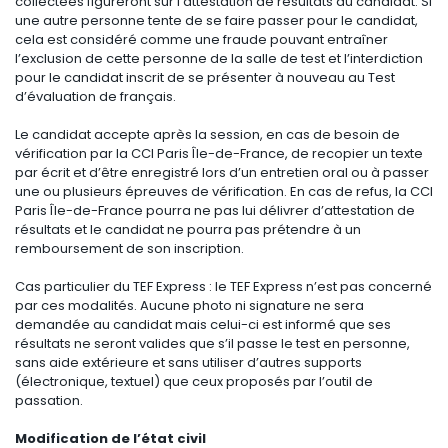
collectées figureront sur l’attestation de résultats du candidat. Si
une autre personne tente de se faire passer pour le candidat,
cela est considéré comme une fraude pouvant entraîner
l’exclusion de cette personne de la salle de test et l’interdiction
pour le candidat inscrit de se présenter à nouveau au Test
d’évaluation de français.
Le candidat accepte après la session, en cas de besoin de
vérification par la CCI Paris Île-de-France, de recopier un texte
par écrit et d’être enregistré lors d’un entretien oral ou à passer
une ou plusieurs épreuves de vérification. En cas de refus, la CCI
Paris Île-de-France pourra ne pas lui délivrer d’attestation de
résultats et le candidat ne pourra pas prétendre à un
remboursement de son inscription.
Cas particulier du TEF Express : le TEF Express n’est pas concerné
par ces modalités. Aucune photo ni signature ne sera
demandée au candidat mais celui-ci est informé que ses
résultats ne seront valides que s’il passe le test en personne,
sans aide extérieure et sans utiliser d’autres supports
(électronique, textuel) que ceux proposés par l’outil de
passation.
Modification de l’état civil