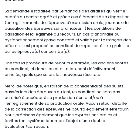
La demande est traitée par Le français des affaires qui vérifie
auprès du centre agréé et grâce aux éléments à sa disposition
(enregistrements de l’épreuve d’expression orale, journaux de
passation des épreuves sur ordinateur…) les conditions de
passation et la légitimité du recours. En cas d’anomalie ou
dysfonctionnement grave constaté et validé par Le français des
affaires, il est proposé au candidat de repasser à titre gratuit la
ou les épreuve(s) concernée(s).
Une fois la procédure de recours entamée, les anciens scores
du candidat, et donc son attestation, sont définitivement
annulés, quels que soient les nouveaux résultats.
Merci de noter que, en raison de la confidentialité des sujets
passés lors des épreuves du test, un candidat ne sera pas
autorisé à accéder à sa production écrite et/ou à
l’enregistrement de sa production orale. Aucun retour détaillé
de la correction des épreuves ne pourra également être fourni.
Nous précisons également que les expressions orales et
écrites font systématiquement l’objet d’une double
évaluation/correction.