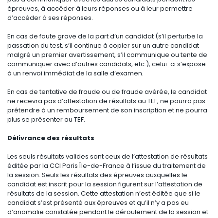
épreuves, à accéder à leurs réponses ou à leur permettre
d’accéder à ses réponses.
En cas de faute grave de la part d’un candidat (s’il perturbe la
passation du test, s’il continue à copier sur un autre candidat
malgré un premier avertissement, s’il communique ou tente de
communiquer avec d’autres candidats, etc.), celui-ci s’expose
à un renvoi immédiat de la salle d’examen.
En cas de tentative de fraude ou de fraude avérée, le candidat
ne recevra pas d’attestation de résultats au TEF, ne pourra pas
prétendre à un remboursement de son inscription et ne pourra
plus se présenter au TEF.
Délivrance des résultats
Les seuls résultats valides sont ceux de l’attestation de résultats
éditée par la CCI Paris Île-de-France à l’issue du traitement de
la session. Seuls les résultats des épreuves auxquelles le
candidat est inscrit pour la session figurent sur l’attestation de
résultats de la session. Cette attestation n’est éditée que si le
candidat s’est présenté aux épreuves et qu’il n’y a pas eu
d’anomalie constatée pendant le déroulement de la session et