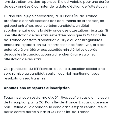
lors du traitement des réponses. Elle est valable pour une durée
de deux années à compter de la date d’édition de l’attestation.
Quand elle le juge nécessaire, la CCI Paris Île-de-France
procède à des vérifications des documents de la session, ce
qui peut entraîner, pour certains candidats, un délai
supplémentaire dans la délivrance des attestations résultats. Si
une attestation de résultats est éditée mais que la CCI Paris Île-
de-France constate a posteriori qu’il y a eu des irrégularités
entourant la passation ou la correction des épreuves, elle est
autorisée à en référer aux autorités ministérielles auprès
desquelles le candidat pourra chercher à faire valoir son
attestation de résultats.
Cas particulier du TEF Express
: aucune attestation officielle ne
sera remise au candidat, seul un courriel mentionnant ses
résultats lui sera transmis.
Annulations et reports d’inscription
Toute inscription est ferme et définitive, sauf en cas d’annulation
de l’inscription par la CCI Paris Île-de-France. En cas d’absence
non justifiée ou d’abandon, le candidat n’est pas remboursé, ni
par le centre agréé ni par la CCI Paris Île-de-France.