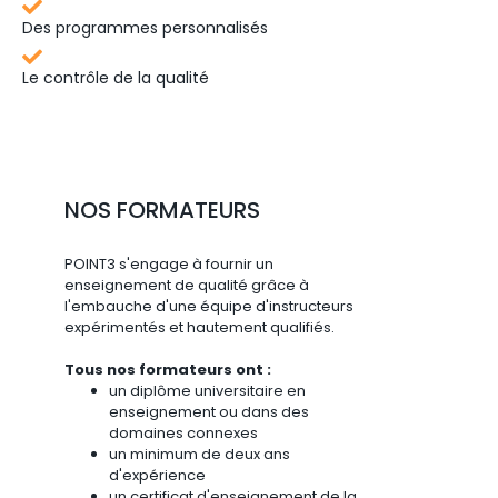
Des programmes personnalisés
Le contrôle de la qualité
NOS FORMATEURS
POINT3 s'engage à fournir un
enseignement de qualité grâce à
l'embauche d'une équipe d'instructeurs
expérimentés et hautement qualifiés.
Tous nos formateurs ont :
un diplôme universitaire en
enseignement ou dans des
domaines connexes
un minimum de deux ans
d'expérience
un certificat d'enseignement de la