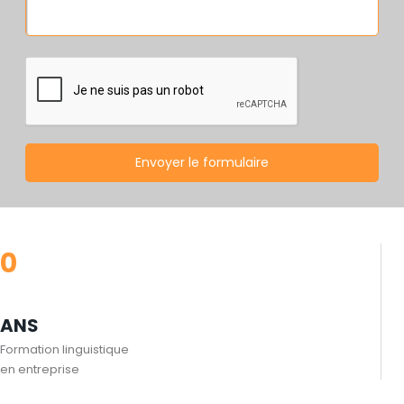
Envoyer le formulaire
0
ANS
Formation linguistique
en entreprise