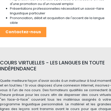
d'une promotion ou d'un nouvel emploi
Présentations professionnelles nécessitant un savoir-faire
linguistique particulier
Prononciation, débit et acquisition de l'accent de la langue
cible
Contactez-nous
COURS VIRTUELLES - LES LANGUES EN TOUTE
INDÉPENDANCE
Quelle meilleure façon d'avoir accès à un instructeur à tout moment
et en tout lieu ! Si vous disposez d'une connexion Internet, inscrivez-
vous à l'un de nos cours. Des formateurs qualifiés se connectent à
l'heure prévue pour les cours afin de dispenser des cours virtuels
"en face-à-face" couvrant tous les matériaux assignés à votre
programme linguistique personnalisé. Le matériel et les grandes
lignes des leçons sont transmis avant le cours pour que chaque